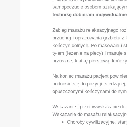
samopoczucie osobom szukającym 
technikę dobieram indywidualnie
Zabieg masażu relaksacyjnego roz
brzuchu) i opracowania grzbietu z 
kończyn dolnych. Po masowaniu str
tyłem (leżenie na plecy) i masuje 
brzuszne, klatkę piersiową, kończy
Na koniec masażu pacjent powinien
podnosić się do pozycji siedzącej,
opuszczonymi kończynami dolnymi
Wskazanie i przeciwwskazanie do
Wskazanie do masażu relaksacyjn
Choroby cywilizacyjne, sta