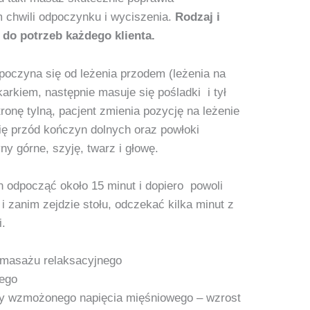
chwili odpoczynku i wyciszenia.
Rodzaj i
 do potrzeb każdego klienta.
poczyna się od leżenia przodem (leżenia na
karkiem, następnie masuje się pośladki i tył
onę tylną, pacjent zmienia pozycję na leżenie
się przód kończyn dolnych oraz powłoki
ny górne, szyję, twarz i głowę.
 odpocząć około 15 minut i dopiero powoli
 i zanim zejdzie stołu, odczekać kilka minut z
.
 masażu relaksacyjnego
ego
ny wzmożonego napięcia mięśniowego – wzrost