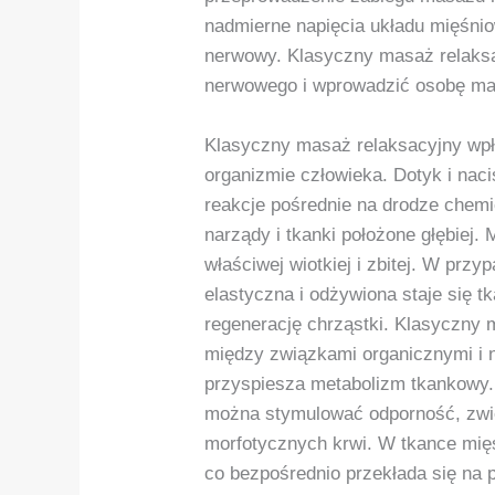
nadmierne napięcia układu mięśnio
nerwowy. Klasyczny masaż relaksa
nerwowego i wprowadzić osobę ma
Klasyczny masaż relaksacyjny wp
organizmie człowieka. Dotyk i nac
reakcje pośrednie na drodze chemi
narządy i tkanki położone głębiej.
właściwej wiotkiej i zbitej. W prz
elastyczna i odżywiona staje się t
regenerację chrząstki. Klasyczny 
między związkami organicznymi i n
przyspiesza metabolizm tkankowy.
można stymulować odporność, zwi
morfotycznych krwi. W tkance mię
co bezpośrednio przekłada się na 