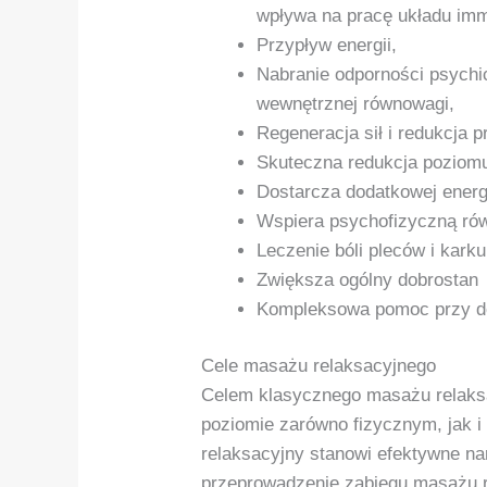
wpływa na pracę układu im
Przypływ energii,
Nabranie odporności psychi
wewnętrznej równowagi,
Regeneracja sił i redukcja 
Skuteczna redukcja poziomu
Dostarcza dodatkowej energi
Wspiera psychofizyczną r
Leczenie bóli pleców i karku
Zwiększa ogólny dobrostan
Kompleksowa pomoc przy do
Cele masażu relaksacyjnego
Celem klasycznego masażu relaksac
poziomie zarówno fizycznym, jak 
relaksacyjny stanowi efektywne na
przeprowadzenie zabiegu masażu 