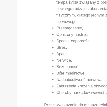
tempa życia związany z po
pewnego rodzaju zaburzeni
fizycznym, dlatego jednym
nerwowego,
Przemęczenie,
Obniżony nastrój,
Spadek odporności,
Stres,
Apatia,
Nerwice,
Bezsenność,
Bóle mięśniowe,
Nadpobudliwość nerwowa,
Zaburzenia krążenia obwod
Choroby narządów wewnętrzn
Przeciwwskazania do masażu rela