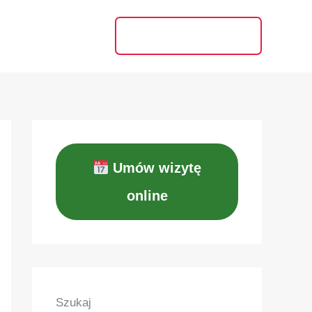
Blog
Kontakt
TEL. 516 669 627
Umów wizytę
online
Szukaj