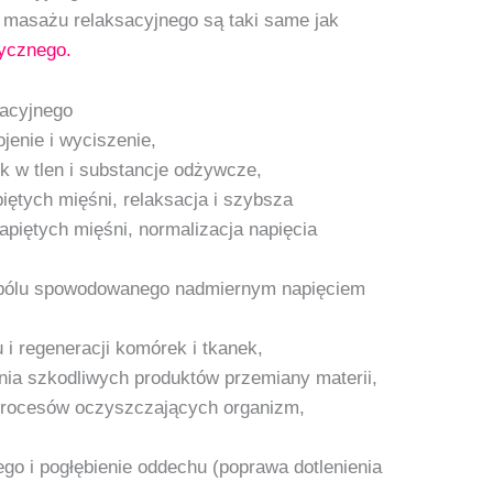
masażu relaksacyjnego są taki same jak
ycznego.
sacyjnego
jenie i wyciszenie,
k w tlen i substancje odżywcze,
iętych mięśni, relaksacja i szybsza
piętych mięśni, normalizacja napięcia
e bólu spowodowanego nadmiernym napięciem
i regeneracji komórek i tkanek,
ia szkodliwych produktów przemiany materii,
procesów oczyszczających organizm,
go i pogłębienie oddechu (poprawa dotlenienia