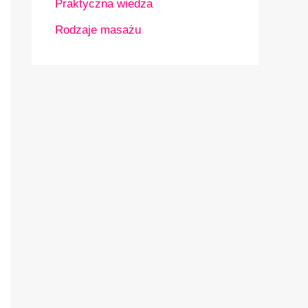
Praktyczna wiedza
Rodzaje masażu