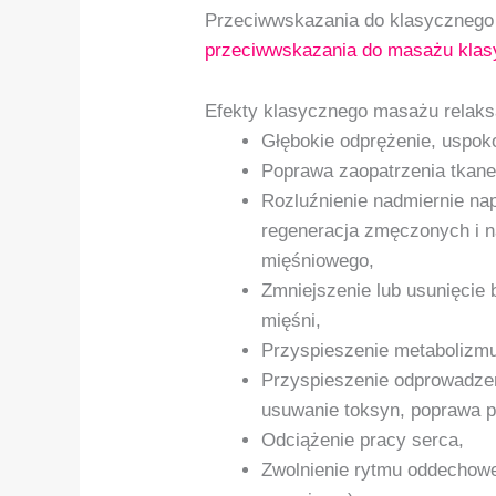
Przeciwwskazania do klasycznego 
przeciwwskazania do masażu klas
Efekty klasycznego masażu relak
Głębokie odprężenie, uspoko
Poprawa zaopatrzenia tkane
Rozluźnienie nadmiernie nap
regeneracja zmęczonych i na
mięśniowego,
Zmniejszenie lub usunięci
mięśni,
Przyspieszenie metabolizmu 
Przyspieszenie odprowadzen
usuwanie toksyn, poprawa 
Odciążenie pracy serca,
Zwolnienie rytmu oddechowe