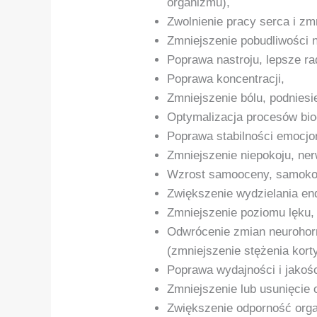
organizmu),
Zwolnienie pracy serca i zmn
Zmniejszenie pobudliwości 
Poprawa nastroju, lepsze ra
Poprawa koncentracji,
Zmniejszenie bólu, podniesi
Optymalizacja procesów bi
Poprawa stabilności emocjon
Zmniejszenie niepokoju, ner
Wzrost samooceny, samokontr
Zwiększenie wydzielania en
Zmniejszenie poziomu lęku,
Odwrócenie zmian neurohor
(zmniejszenie stężenia kort
Poprawa wydajności i jakośc
Zmniejszenie lub usunięci
Zwiększenie odporność orga