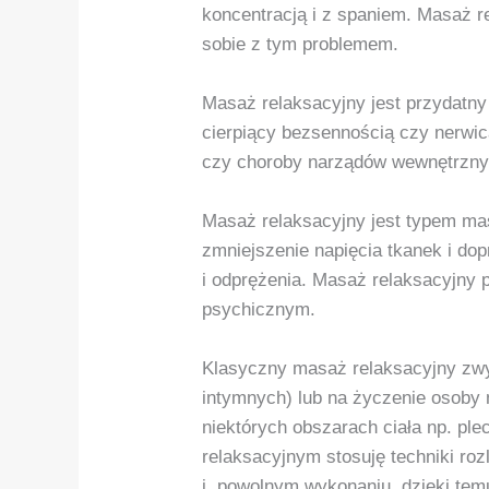
koncentracją i z spaniem. Masaż r
sobie z tym problemem.
Masaż relaksacyjny jest przydatny
cierpiący bezsennością czy nerwic
czy choroby narządów wewnętrznyc
Masaż relaksacyjny jest typem ma
zmniejszenie napięcia tkanek i dop
i odprężenia. Masaż relaksacyjny 
psychicznym.
Klasyczny masaż relaksacyjny zwyk
intymnych) lub na życzenie osoby
niektórych obszarach ciała np. pl
relaksacyjnym stosuję techniki r
i powolnym wykonaniu, dzięki tem